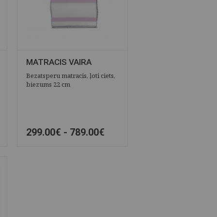
MATRACIS VAIRA
Bezatsperu matracis, ļoti ciets,
biezums 22 cm
299.00€ -
789.00€
ĀTRAIS SKATS
SAGLABĀT