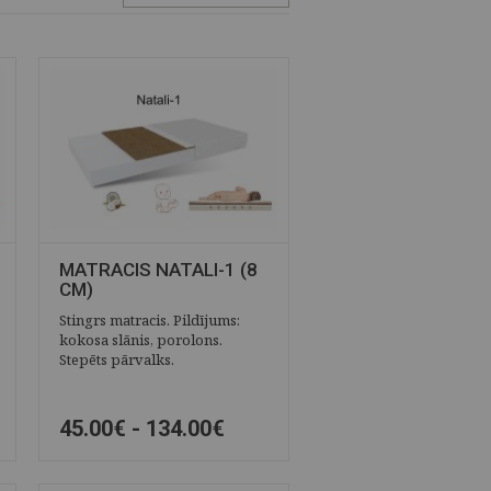
MATRACIS NATALI-1 (8
CM)
Stingrs matracis. Pildījums:
kokosa slānis, porolons.
Stepēts pārvalks.
45.00€ -
134.00€
ĀTRAIS SKATS
SAGLABĀT