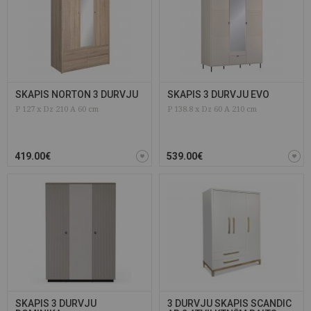
SKAPIS NORTON 3 DURVJU
SKAPIS 3 DURVJU EVO
P 127 x Dz 210 A 60 cm
P 138.8 x Dz 60 A 210 cm
419.00€
539.00€
SKAPIS 3 DURVJU
3 DURVJU SKAPIS SCANDIC