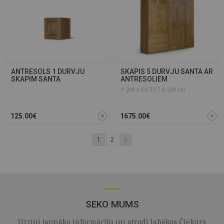
ANTRESOLS 1 DURVJU
SKAPIS 5 DURVJU SANTA AR
SKAPIM SANTA
ANTRESOLIEM
P 208 x Dz 59.7 A 240 cm
125.00€
1675.00€
1
2
SEKO MUMS
Uzzini jaunāko informāciju un atrodi labākos Čiekurs