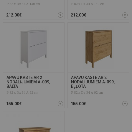
P 82 x Dz 34 A 130 cm
P 82 x Dz 34 A 130 cm
212.00€
212.00€
APAVU KASTE AR 2
APAVU KASTE AR 2
NODALĪJUMIEM A-099,
NODALĪJUMIEM A-099,
BALTA
EĻĻOTA
P 82 x Dz 34 A 92 cm
P 82 x Dz 34 A 92 cm
155.00€
155.00€