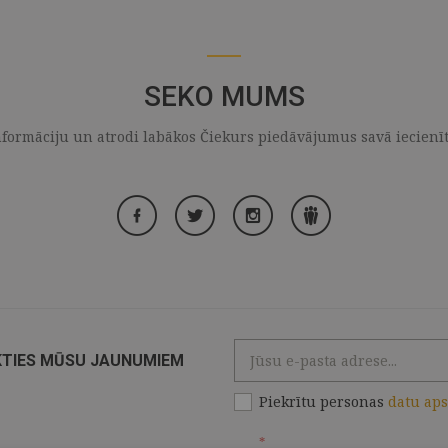
SEKO MUMS
formāciju un atrodi labākos Čiekurs piedāvājumus savā iecienītaj
KTIES MŪSU JAUNUMIEM
Piekrītu personas
datu ap
*