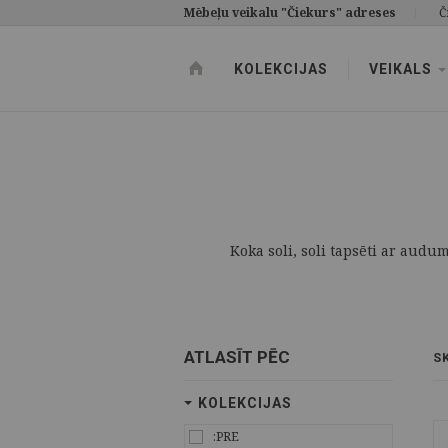
Mēbeļu veikalu "Čiekurs" adreses
Č
KOLEKCIJAS
VEIKALS
Koka soli, soli tapsēti ar audu
ATLASĪT PĒC
S
KOLEKCIJAS
:PRE