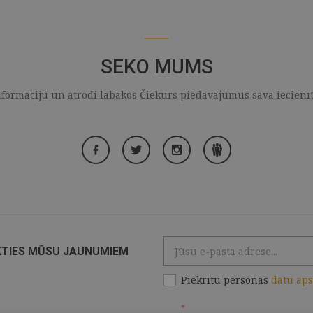
SEKO MUMS
formāciju un atrodi labākos Čiekurs piedāvājumus savā iecienītaj
KTIES MŪSU JAUNUMIEM
Piekrītu personas
datu ap
*