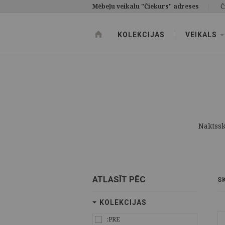
Mēbeļu veikalu "Čiekurs" adreses
Č
KOLEKCIJAS
VEIKALS
Naktssk
ATLASĪT PĒC
S
KOLEKCIJAS
:PRE