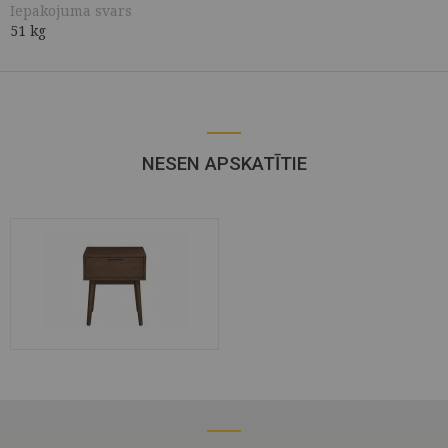
Iepakojuma svars
51 kg
NESEN APSKATĪTIE