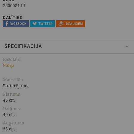
2500081 hl
DALĪTIES
FACEBOOK
TWITTER
DRAUGIEM
SPECIFIKĀCIJA
Ražotājs
Polija
Materiāls
Finierējums
Platums
45 cm
Dziļums
40 cm
Augstums
53 cm