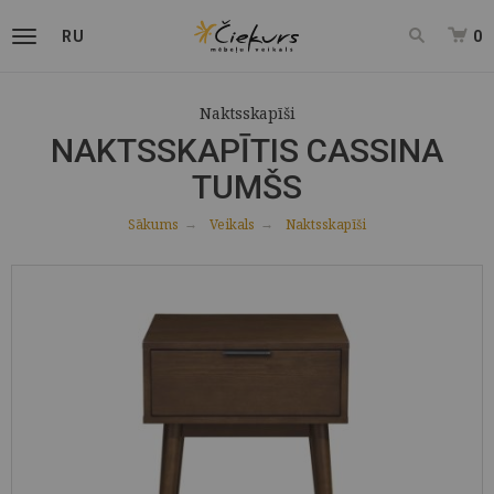
RU
0
Naktsskapīši
NAKTSSKAPĪTIS CASSINA
TUMŠS
Sākums
Veikals
Naktsskapīši