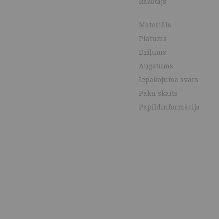
Ražotājs
Materiāls
Platums
Dziļums
Augstums
Iepakojuma svars
Paku skaits
Papildinformācija