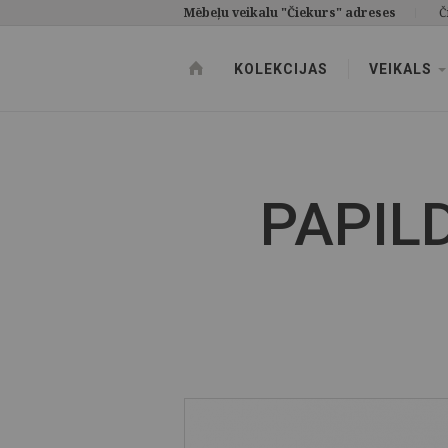
Mēbeļu veikalu "Čiekurs" adreses
Č
KOLEKCIJAS
VEIKALS
PAPIL