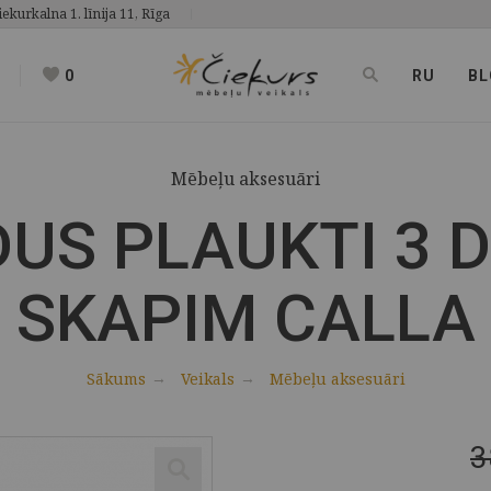
iekurkalna 1. līnija 11, Rīga
0
RU
BL
Mēbeļu aksesuāri
DUS PLAUKTI 3 
SKAPIM CALLA
Sākums
Veikals
Mēbeļu aksesuāri
3