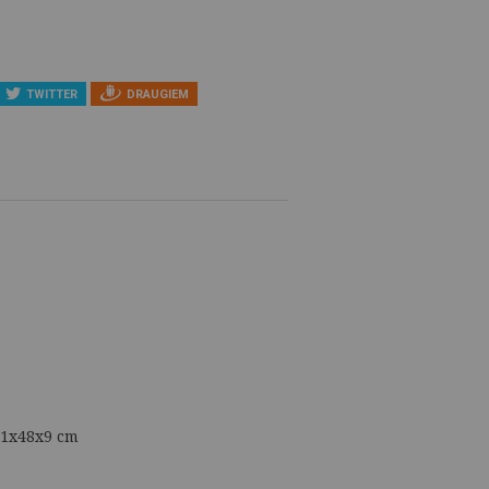
TWITTER
DRAUGIEM
91x48x9 cm