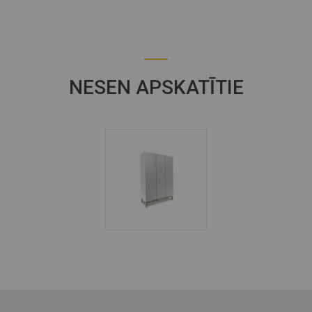
NESEN APSKATĪTIE