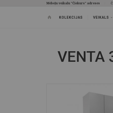
Mēbeļu veikalu "Čiekurs" adreses
Č
KOLEKCIJAS
VEIKALS
VENTA 