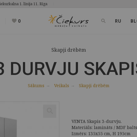
iekurkalna 1. līnija 11, Rīga
0
RU
BL
Skapji drēbēm
3 DURVJU SKAPI
Sākums
Veikals
Skapji drēbēm
VENTA Skapis 3-durvju.
Materiāls: lamināts / MDF balts
Izmērs: 135x55 cm, H 195cm