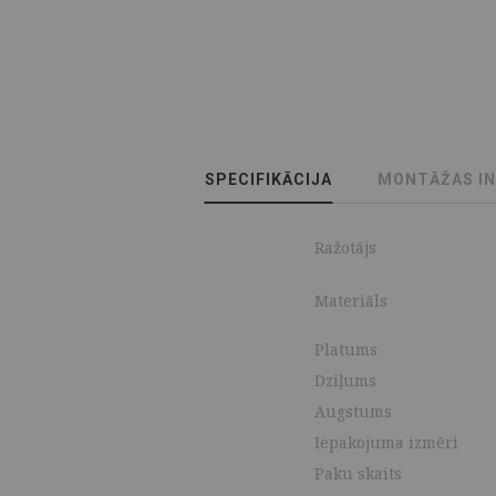
SPECIFIKĀCIJA
MONTĀŽAS I
Ražotājs
Materiāls
Platums
Dziļums
Augstums
Iepakojuma izmēri
Paku skaits