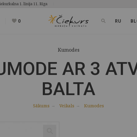
iekurkalna 1. līnija 11, Rīga
0
RU
BL
Kumodes
UMODE AR 3 AT
BALTA
Sākums
Veikals
Kumodes