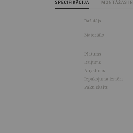
SPECIFIKĀCIJA
MONTĀŽAS I
Ražotājs
Materiāls
Platums
Dziļums
Augstums
Iepakojuma izmēri
Paku skaits