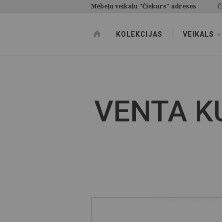
Mēbeļu veikalu "Čiekurs" adreses
Č
KOLEKCIJAS
VEIKALS
VENTA K