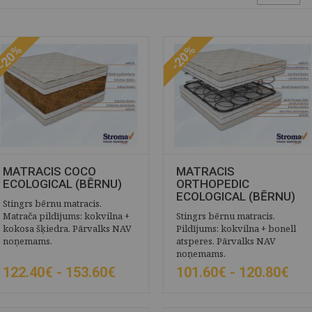
-20%
-20%
MATRACIS COCO
MATRACIS
ECOLOGICAL (BĒRNU)
ORTHOPEDIC
ECOLOGICAL (BĒRNU)
Stingrs bērnu matracis.
Matrača pildījums: kokvilna +
Stingrs bērnu matracis.
kokosa šķiedra. Pārvalks NAV
Pildījums: kokvilna + bonell
noņemams.
atsperes. Pārvalks NAV
noņemams.
122.40€ -
153.60€
101.60€ -
120.80€
ĀTRAIS SKATS
SAGLABĀT
ĀTRAIS SKATS
SAGLABĀT