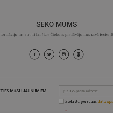
SEKO MUMS
formāciju un atrodi labākos Čiekurs piedāvājumus savā iecienītaj
KTIES MŪSU JAUNUMIEM
Piekrītu personas
datu ap
*