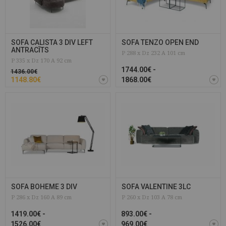
SOFA CALISTA 3 DIV LEFT
SOFA TENZO OPEN END
ANTRACĪTS
P 288 x Dz 232 A 101 cm
P 335 x Dz 170 A 92 cm
1744.00€ -
1436.00€
1148.80€
1868.00€
SOFA BOHEME 3 DIV
SOFA VALENTINE 3LC
P 286 x Dz 160 A 89 cm
P 260 x Dz 103 A 78 cm
1419.00€ -
893.00€ -
1526.00€
969.00€