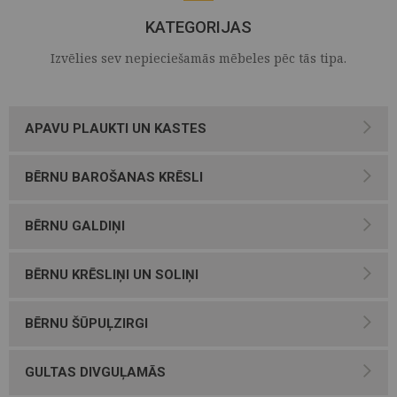
KATEGORIJAS
Izvēlies sev nepieciešamās mēbeles pēc tās tipa.
APAVU PLAUKTI UN KASTES
BĒRNU BAROŠANAS KRĒSLI
BĒRNU GALDIŅI
BĒRNU KRĒSLIŅI UN SOLIŅI
BĒRNU ŠŪPUĻZIRGI
GULTAS DIVGUĻAMĀS