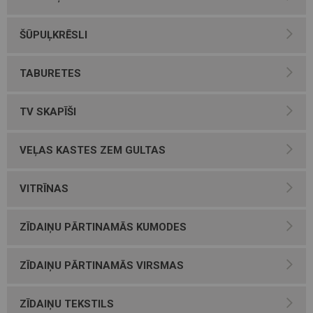
ŠŪPUĻKRĒSLI
TABURETES
TV SKAPĪŠI
VEĻAS KASTES ZEM GULTAS
VITRĪNAS
ZĪDAIŅU PĀRTINAMĀS KUMODES
ZĪDAIŅU PĀRTINAMĀS VIRSMAS
ZĪDAIŅU TEKSTILS