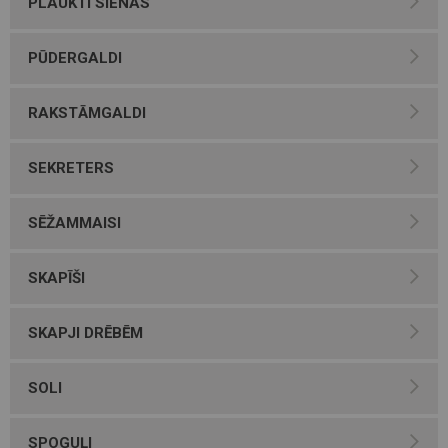
PLAUKTI SIENAS
PŪDERGALDI
RAKSTĀMGALDI
SEKRETERS
SĒŽAMMAISI
SKAPĪŠI
SKAPJI DRĒBĒM
SOLI
SPOGUĻI