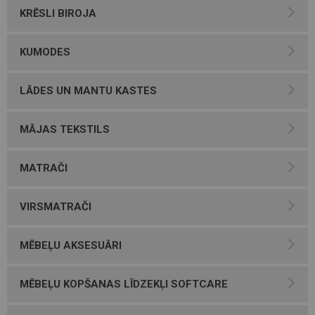
KRĒSLI BIROJA
KUMODES
LĀDES UN MANTU KASTES
MĀJAS TEKSTILS
MATRAČI
VIRSMATRAČI
MĒBEĻU AKSESUĀRI
MĒBEĻU KOPŠANAS LĪDZEKĻI SOFTCARE