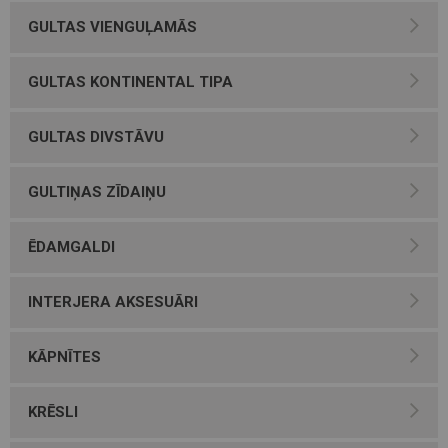
GULTAS VIENGUĻAMĀS
GULTAS KONTINENTAL TIPA
GULTAS DIVSTĀVU
GULTIŅAS ZĪDAIŅU
ĒDAMGALDI
INTERJERA AKSESUĀRI
KĀPNĪTES
KRĒSLI