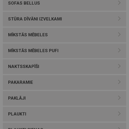
SOFAS BELLUS
STŪRA DĪVĀNI IZVELKAMI
MĪKSTĀS MĒBELES
MĪKSTĀS MĒBELES PUFI
NAKTSSKAPĪŠI
PAKARAMIE
PAKLĀJI
PLAUKTI