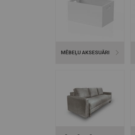
MĒBEĻU AKSESUĀRI