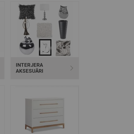
INTERJERA
AKSESUĀRI