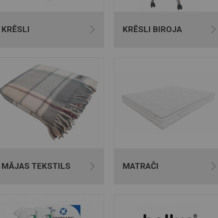
KRĒSLI
KRĒSLI BIROJA
MĀJAS TEKSTILS
MATRAČI