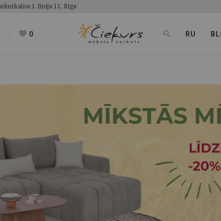
iekurkalna 1. līnija 11, Rīga
0
RU
BL