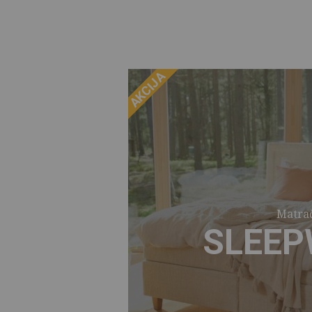
AKCIJA
Matrač
SLEEP