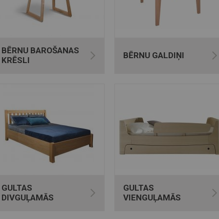
BĒRNU BAROŠANAS
BĒRNU GALDIŅI
KRĒSLI
GULTAS
GULTAS
DIVGUĻAMĀS
VIENGUĻAMĀS