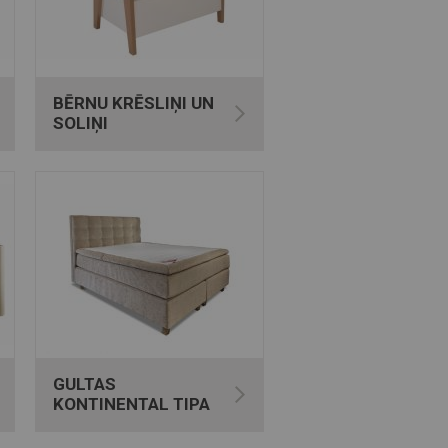
BĒRNU KRĒSLIŅI UN
SOLIŅI
GULTAS
KONTINENTAL TIPA