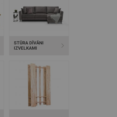
STŪRA DĪVĀNI
IZVELKAMI