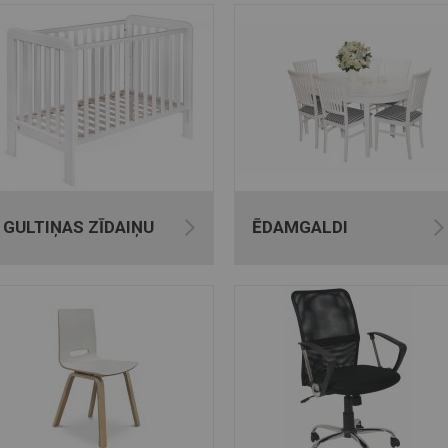
GULTIŅAS ZĪDAIŅU
ĒDAMGALDI