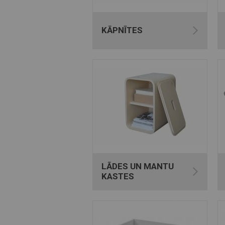
KĀPNĪTES
LĀDES UN MANTU
KASTES