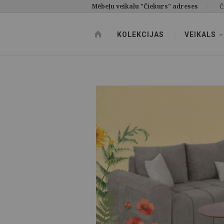
Mēbeļu veikalu "Čiekurs" adreses
Č
KOLEKCIJAS
VEIKALS