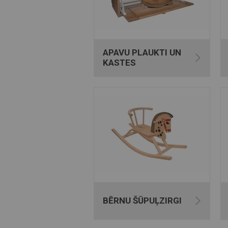
APAVU PLAUKTI UN
KASTES
BĒRNU ŠŪPUĻZIRGI