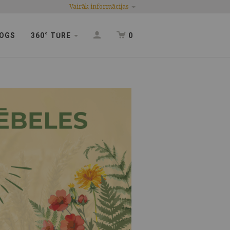
Vairāk informācijas
OGS
360° TŪRE
0