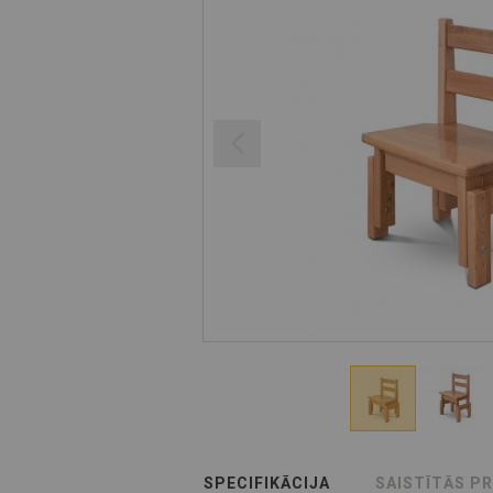
SPECIFIKĀCIJA
SAISTĪTĀS P