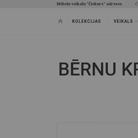
Mēbeļu veikalu "Čiekurs" adreses
Č
KOLEKCIJAS
VEIKALS
BĒRNU K