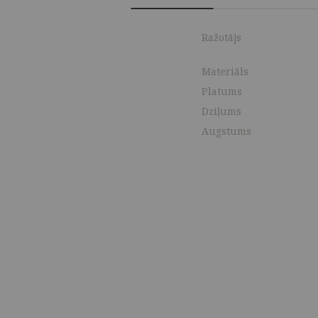
Ražotājs
Materiāls
Platums
Dziļums
Augstums