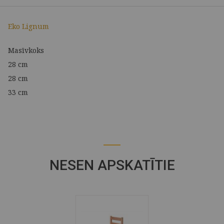
Eko Lignum
Masīvkoks
28 cm
28 cm
33 cm
NESEN APSKATĪTIE