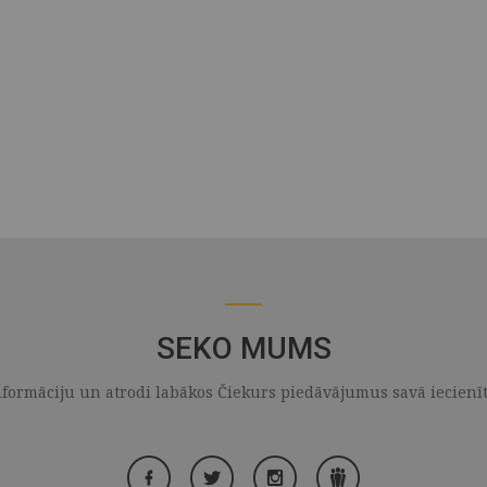
SEKO MUMS
formāciju un atrodi labākos Čiekurs piedāvājumus savā iecienītaj