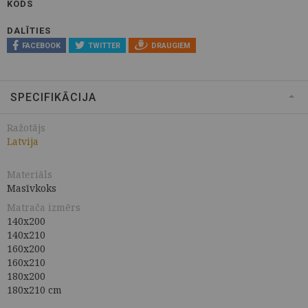
KODS
DALĪTIES
FACEBOOK
TWITTER
DRAUGIEM
SPECIFIKĀCIJA
Ražotājs
Latvija
Materiāls
Masīvkoks
Matrača izmērs
140x200
140x210
160x200
160x210
180x200
180x210 cm