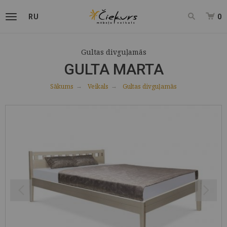
RU
0
Gultas divguļamās
GULTA MARTA
Sākums
Veikals
Gultas divguļamās