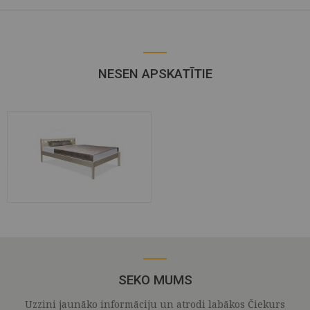
NESEN APSKATĪTIE
SEKO MUMS
Uzzini jaunāko informāciju un atrodi labākos Čiekurs