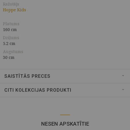
Ražotājs
Hoppe Kids
Platums
160 cm
Dziļums
5.2 cm
Augstums
30 cm
SAISTĪTĀS PRECES
CITI KOLEKCIJAS PRODUKTI
NESEN APSKATĪTIE