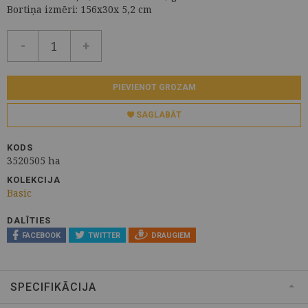
Bortiņa izmēri: 156x30x 5,2 cm
-
+
PIEVIENOT GROZAM
SAGLABĀT
KODS
3520505 ha
KOLEKCIJA
Basic
DALĪTIES
FACEBOOK
TWITTER
DRAUGIEM
SPECIFIKĀCIJA