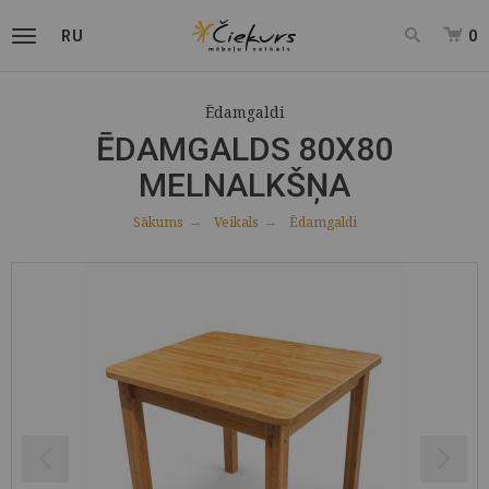
RU
0
Ēdamgaldi
ĒDAMGALDS 80X80
MELNALKŠŅA
Sākums
Veikals
Ēdamgaldi