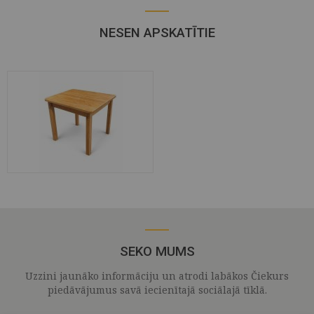
NESEN APSKATĪTIE
SEKO MUMS
Uzzini jaunāko informāciju un atrodi labākos Čiekurs
piedāvājumus savā iecienītajā sociālajā tīklā.