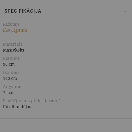
SPECIFIKĀCIJA
Ražotājs
Eko Lignum
Materiāls
Masīvkoks
Platums
90 cm
Dziļums
140 cm
Augstums
75 cm
Pasūtījuma izpildes termiņš
līdz 6 nedēļas