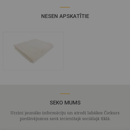
NESEN APSKATĪTIE
SEKO MUMS
Uzzini jaunāko informāciju un atrodi labākos Čiekurs
piedāvājumus savā iecienītajā sociālajā tīklā.