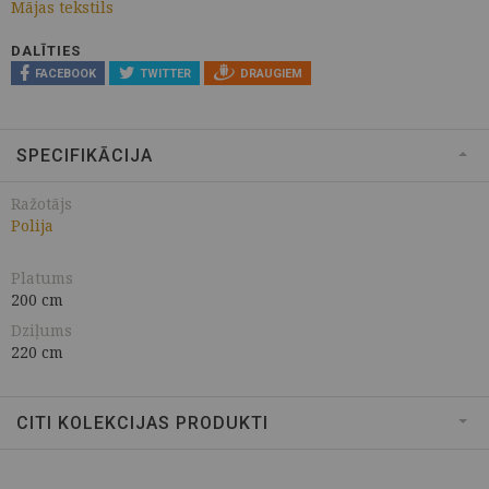
Mājas tekstils
DALĪTIES
FACEBOOK
TWITTER
DRAUGIEM
SPECIFIKĀCIJA
Ražotājs
Polija
Platums
200 cm
Dziļums
220 cm
CITI KOLEKCIJAS PRODUKTI