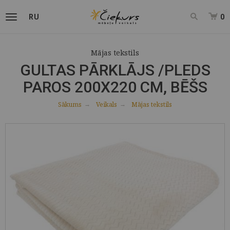
RU
0
Mājas tekstils
GULTAS PĀRKLĀJS /PLEDS
PAROS 200X220 CM, BĒŠS
Sākums
Veikals
Mājas tekstils