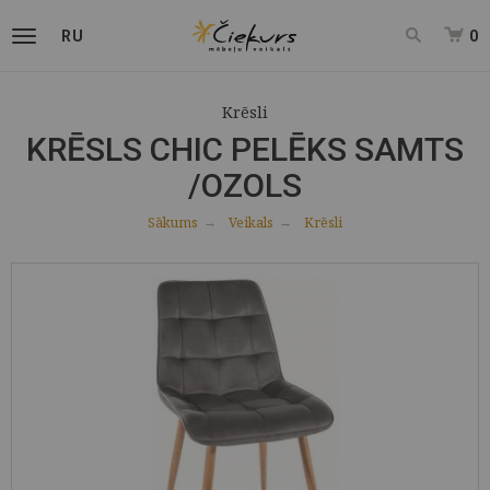
RU
0
Krēsli
KRĒSLS CHIC PELĒKS SAMTS
/OZOLS
Sākums
Veikals
Krēsli