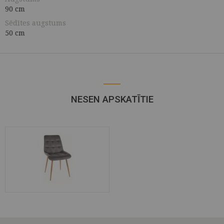
90 cm
Sēdītes augstums
50 cm
NESEN APSKATĪTIE