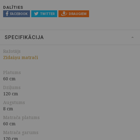
DALĪTIES
FACEBOOK
TWITTER
DRAUGIEM
SPECIFIKĀCIJA
Ražotājs
Zīdaiņu matrači
Platums
60 cm
Dziļums
120 cm
Augstums
8 cm
Matrača platums
60 cm
Matrača garums
120 cm