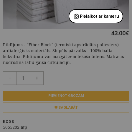
43.00
€
Pildījums - "Fiber Block" (termiski apstrādāts poliesters)
antialerģisks materiāls. Stepēts pārvalks - 100% balta
kokvilna. Pildījumu var mazgāt zem tekoša ūdens. Matracis
nodrošina labu gaisa cirkulāciju.
-
+
PIEVIENOT GROZAM
SAGLABĀT
KODS
5055202 mp