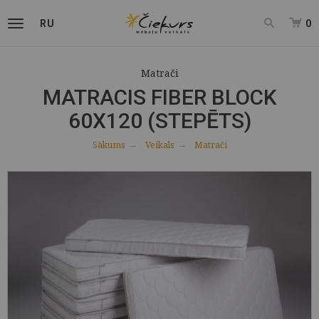
RU
0
Matrači
MATRACIS FIBER BLOCK
60X120 (STEPĒTS)
Sākums
Veikals
Matrači