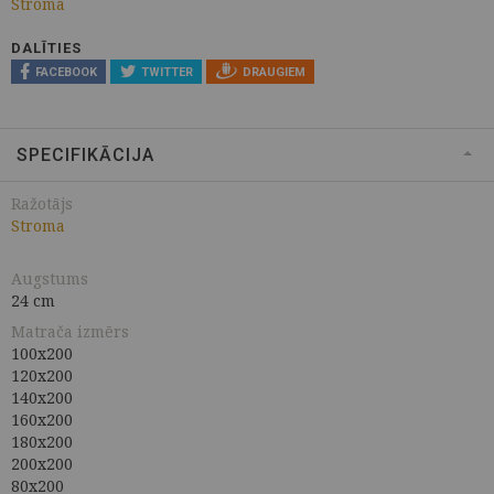
Stroma
DALĪTIES
FACEBOOK
TWITTER
DRAUGIEM
SPECIFIKĀCIJA
Ražotājs
Stroma
Augstums
24 cm
Matrača izmērs
100x200
120x200
140x200
160x200
180x200
200x200
80x200