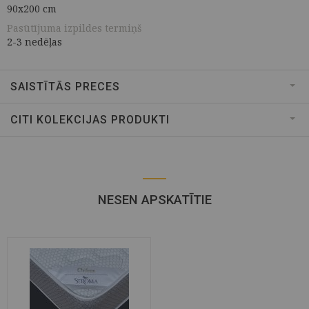
90x200 cm
Pasūtījuma izpildes termiņš
2-3 nedēļas
SAISTĪTĀS PRECES
CITI KOLEKCIJAS PRODUKTI
NESEN APSKATĪTIE