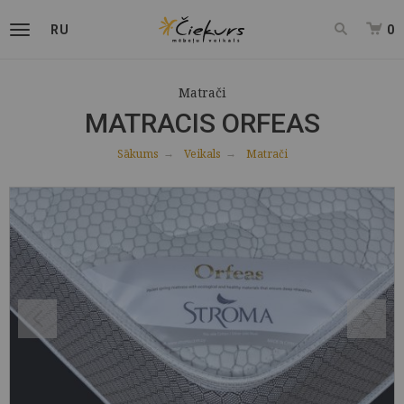
RU
0
Matrači
MATRACIS ORFEAS
Sākums
Veikals
Matrači