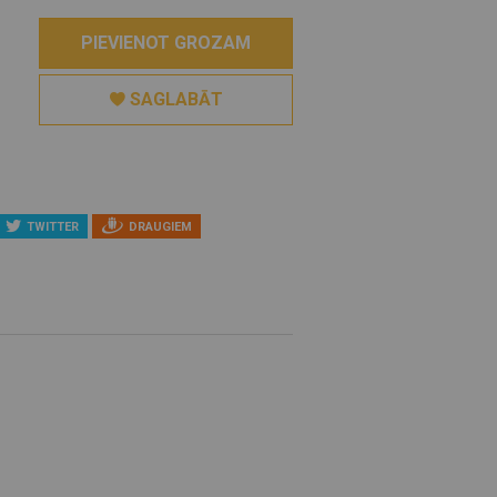
PIEVIENOT GROZAM
SAGLABĀT
TWITTER
DRAUGIEM