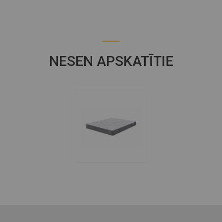
NESEN APSKATĪTIE