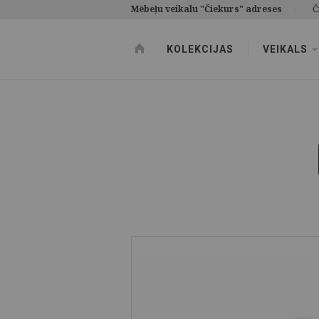
Mēbeļu veikalu "Čiekurs" adreses
Č
KOLEKCIJAS
VEIKALS