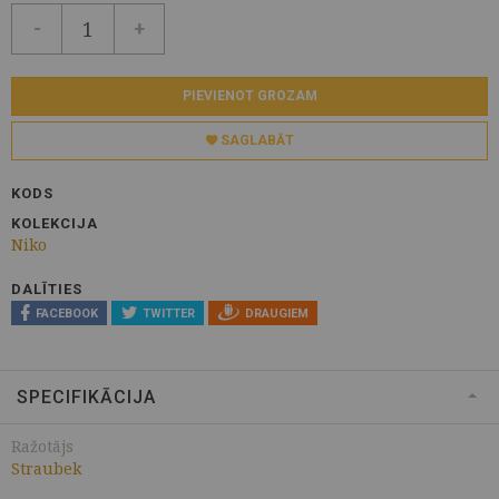
-
+
PIEVIENOT GROZAM
SAGLABĀT
KODS
KOLEKCIJA
Niko
DALĪTIES
FACEBOOK
TWITTER
DRAUGIEM
SPECIFIKĀCIJA
Ražotājs
Straubek