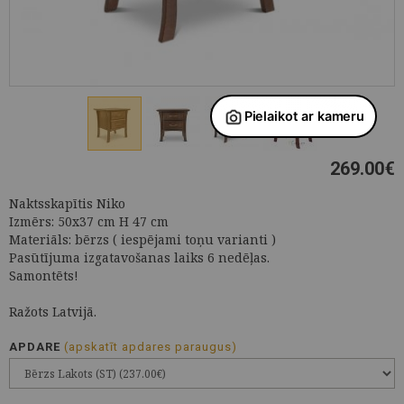
269.00
€
Naktsskapītis Niko
Izmērs: 50x37 cm H 47 cm
Materiāls: bērzs ( iespējami toņu varianti )
Pasūtījuma izgatavošanas laiks 6 nedēļas.
Samontēts!
Ražots Latvijā.
APDARE
(apskatīt apdares paraugus)