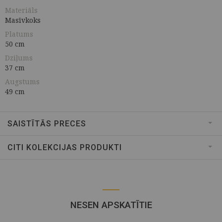
Materiāls
Masīvkoks
Platums
50 cm
Dziļums
37 cm
Augstums
49 cm
SAISTĪTĀS PRECES
CITI KOLEKCIJAS PRODUKTI
NESEN APSKATĪTIE