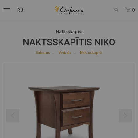
RU
0
Naktsskapīši
NAKTSSKAPĪTIS NIKO
Sākums
Veikals
Naktsskapīši