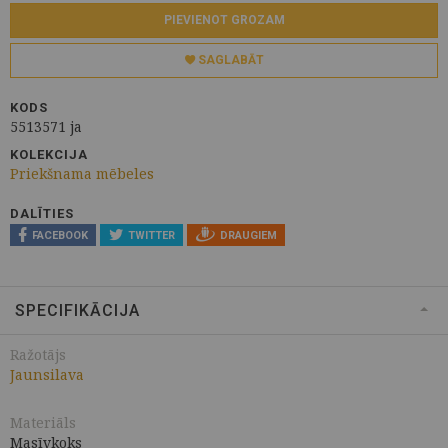
PIEVIENOT GROZAM
SAGLABĀT
KODS
5513571 ja
KOLEKCIJA
Priekšnama mēbeles
DALĪTIES
FACEBOOK
TWITTER
DRAUGIEM
SPECIFIKĀCIJA
Ražotājs
Jaunsilava
Materiāls
Masīvkoks