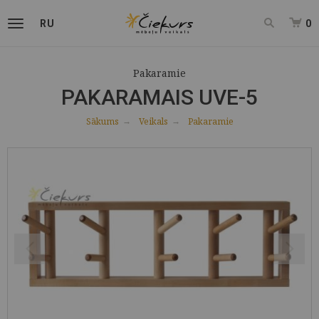
RU
0
Pakaramie
PAKARAMAIS UVE-5
Sākums
Veikals
Pakaramie