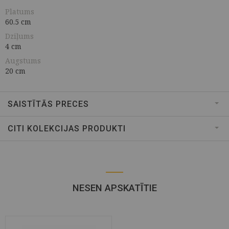
Platums
60.5 cm
Dziļums
4 cm
Augstums
20 cm
SAISTĪTĀS PRECES
CITI KOLEKCIJAS PRODUKTI
NESEN APSKATĪTIE