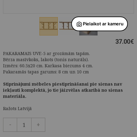
37.00
€
PAKARAMAIS UVE-5 ar grozāmām tapām.
Bērza masīvkoks, lakots (tonis naturāls).
Izmērs: 60.5x20 cm. Karkasa biezums 4 cm.
Pakaramās tapas garums: 8 cm un 10 cm
Stiprinājumi mēbeles piestiprināšanai pie sienas nav
iekļauti komplektā, jo tie jāizvēlas atkarībā no sienas
materiāla.
Ražots Latvijā
-
+