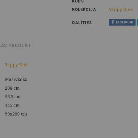
KODS
Yappy Kids
KOLEKCIJA
DALĪTIES
FACEBOOK
JAS PRODUKTI
Yappy Kids
Masīvkoks
208 cm
98.5 cm
145 cm
90x200 cm