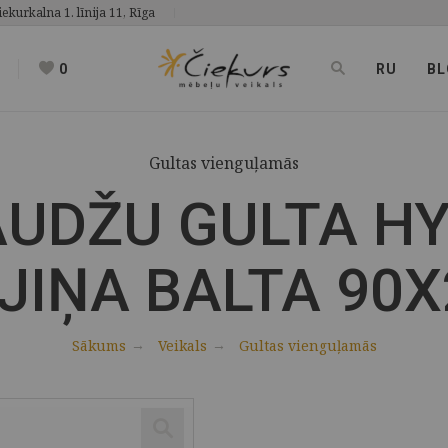
iekurkalna 1. līnija 11, Rīga
0
RU
BL
Gultas vienguļamās
UDŽU GULTA HY
JIŅA BALTA 90X
Sākums
Veikals
Gultas vienguļamās