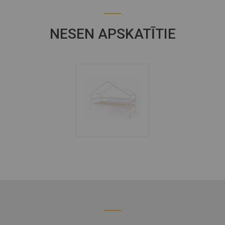
NESEN APSKATĪTIE