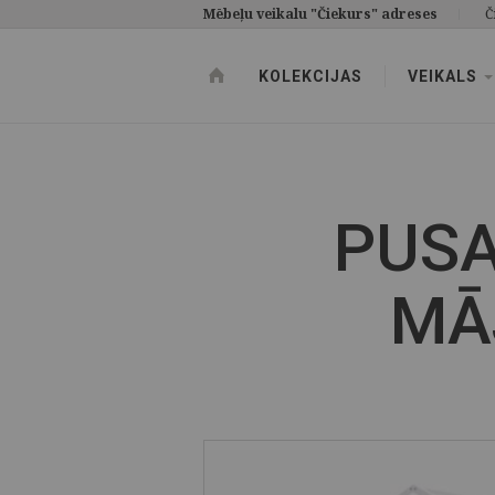
Mēbeļu veikalu "Čiekurs" adreses
Č
KOLEKCIJAS
VEIKALS
PUSA
MĀ