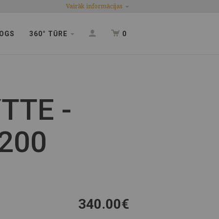
Vairāk informācijas
OGS
360° TŪRE
0
TTE -
200
340.00
€