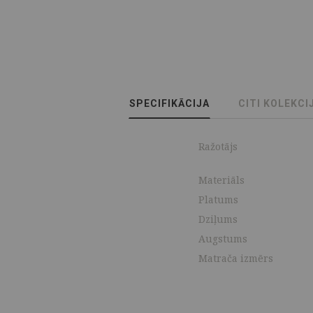
SPECIFIKĀCIJA
CITI KOLEKCI
Ražotājs
Materiāls
Platums
Dziļums
Augstums
Matrača izmērs