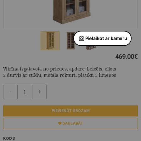
469.00
€
Vitrīna izgatavota no priedes, apdare: beicēts, eļļots
2 durvis ar stiklu, metāla rokturi, plaukti 5 līmeņos
-
+
PIEVIENOT GROZAM
SAGLABĀT
KODS