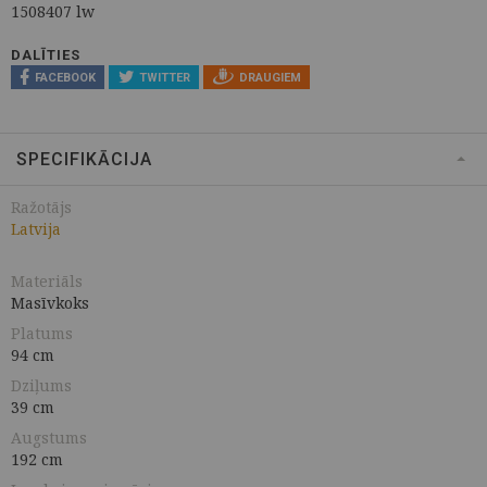
1508407 lw
DALĪTIES
FACEBOOK
TWITTER
DRAUGIEM
SPECIFIKĀCIJA
Ražotājs
Latvija
Materiāls
Masīvkoks
Platums
94 cm
Dziļums
39 cm
Augstums
192 cm