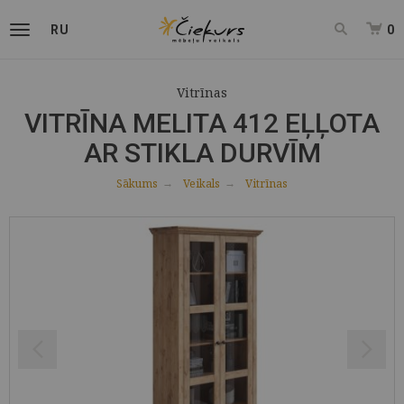
RU
0
Vitrīnas
VITRĪNA MELITA 412 EĻĻOTA
AR STIKLA DURVĪM
Sākums
Veikals
Vitrīnas