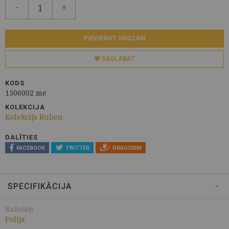
-
+
PIEVIENOT GROZAM
SAGLABĀT
KODS
1506002 me
KOLEKCIJA
Kolekcija Ruben
DALĪTIES
FACEBOOK
TWITTER
DRAUGIEM
SPECIFIKĀCIJA
Ražotājs
Polija