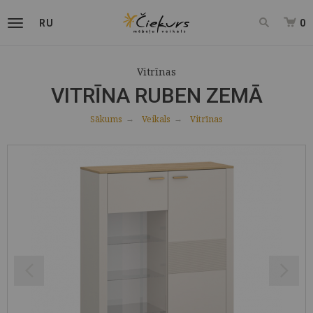
RU
0
Vitrīnas
VITRĪNA RUBEN ZEMĀ
Sākums
Veikals
Vitrīnas