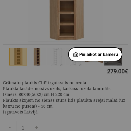
279.00
€
Grāmatu plaukts Cliff izgatavots no ozola.
Plaukta fasāde: masīvs ozols, karkass- ozola lamināts.
Izmērs: 80x40(56x2) cm H 220 cm
Plaukts aizņem no sienas stūra līdz plaukta ārējāi malai (uz
katru no pusēm) - 56 cm.
Izgatavots Latvijā.
-
+