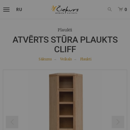
RU
0
Plaukti
ATVĒRTS STŪRA PLAUKTS
CLIFF
Sākums
Veikals
Plaukti