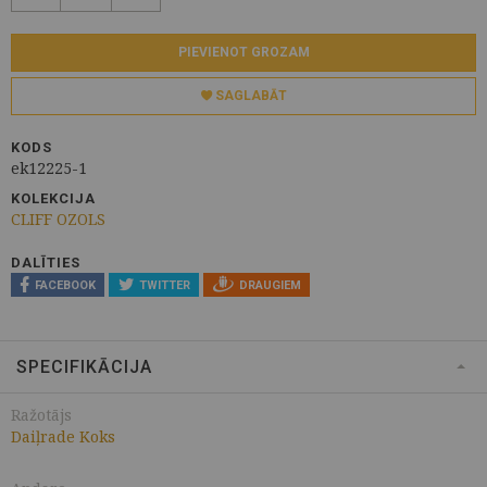
PIEVIENOT GROZAM
SAGLABĀT
KODS
ek12225-1
KOLEKCIJA
CLIFF OZOLS
DALĪTIES
FACEBOOK
TWITTER
DRAUGIEM
SPECIFIKĀCIJA
Ražotājs
Daiļrade Koks