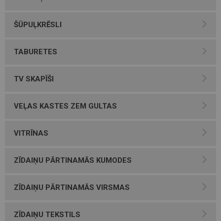
ŠŪPUĻKRĒSLI
TABURETES
TV SKAPĪŠI
VEĻAS KASTES ZEM GULTAS
VITRĪNAS
ZĪDAIŅU PĀRTINAMĀS KUMODES
ZĪDAIŅU PĀRTINAMĀS VIRSMAS
ZĪDAIŅU TEKSTILS