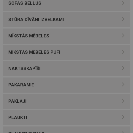
SOFAS BELLUS
STŪRA DĪVĀNI IZVELKAMI
MĪKSTĀS MĒBELES
MĪKSTĀS MĒBELES PUFI
NAKTSSKAPĪŠI
PAKARAMIE
PAKLĀJI
PLAUKTI