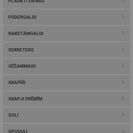
PLAUKTI SIENAS
PŪDERGALDI
RAKSTĀMGALDI
SEKRETERS
SĒŽAMMAISI
SKAPĪŠI
SKAPJI DRĒBĒM
SOLI
SPOGUĻI