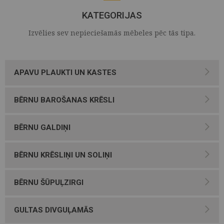
KATEGORIJAS
Izvēlies sev nepieciešamās mēbeles pēc tās tipa.
APAVU PLAUKTI UN KASTES
BĒRNU BAROŠANAS KRĒSLI
BĒRNU GALDIŅI
BĒRNU KRĒSLIŅI UN SOLIŅI
BĒRNU ŠŪPUĻZIRGI
GULTAS DIVGUĻAMĀS