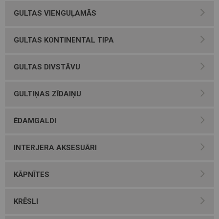
GULTAS VIENGUĻAMĀS
GULTAS KONTINENTAL TIPA
GULTAS DIVSTĀVU
GULTIŅAS ZĪDAIŅU
ĒDAMGALDI
INTERJERA AKSESUĀRI
KĀPNĪTES
KRĒSLI