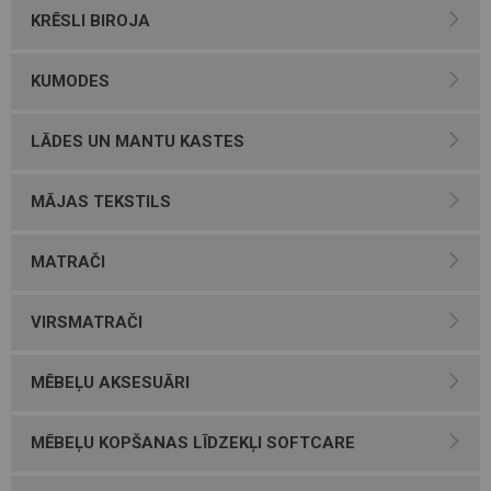
KRĒSLI BIROJA
KUMODES
LĀDES UN MANTU KASTES
MĀJAS TEKSTILS
MATRAČI
VIRSMATRAČI
MĒBEĻU AKSESUĀRI
MĒBEĻU KOPŠANAS LĪDZEKĻI SOFTCARE