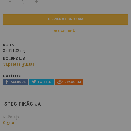
-
+
PIEVIENOT GROZAM
SAGLABĀT
KODS
3561122 sg
KOLEKCIJA
Tapsētās gultas
DALĪTIES
FACEBOOK
TWITTER
DRAUGIEM
SPECIFIKĀCIJA
Ražotājs
Signal