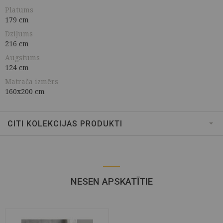
Platums
179 cm
Dziļums
216 cm
Augstums
124 cm
Matrača izmērs
160x200 cm
CITI KOLEKCIJAS PRODUKTI
NESEN APSKATĪTIE