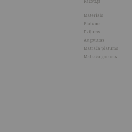
Ražotājs
Materiāls
Platums
Dziļums
Augstums
Matrača platums
Matrača garums