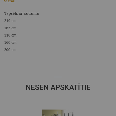
Signal
Tapsēts ar audumu
219 cm
165 cm
110 cm
160 cm
200 cm
NESEN APSKATĪTIE