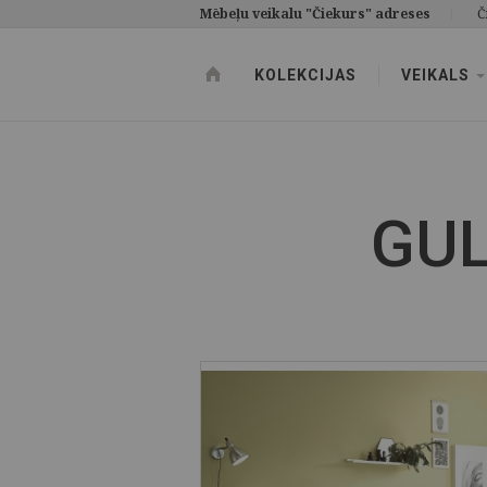
Mēbeļu veikalu "Čiekurs" adreses
Č
KOLEKCIJAS
VEIKALS
GUL