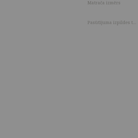
Matrača izmērs
Pasūtījuma izpildes termiņš