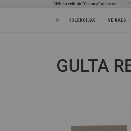
Mēbeļu veikalu "Čiekurs" adreses
Č
KOLEKCIJAS
VEIKALS
GULTA R