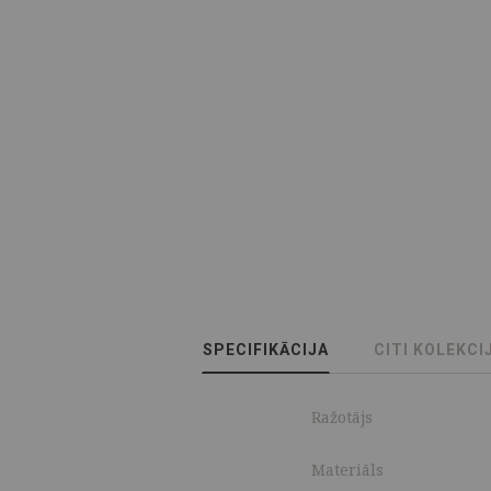
SPECIFIKĀCIJA
CITI KOLEKCI
Ražotājs
Materiāls