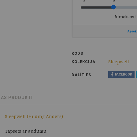
KODS
Sleepwell
KOLEKCIJA
DALĪTIES
FACEBOOK
JAS PRODUKTI
Sleepwell (Hilding Anders)
Tapsēts ar audumu