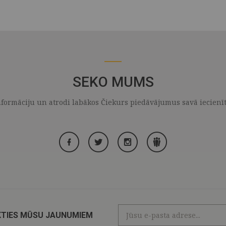
SEKO MUMS
formāciju un atrodi labākos Čiekurs piedāvājumus savā iecienītaj
KTIES MŪSU JAUNUMIEM