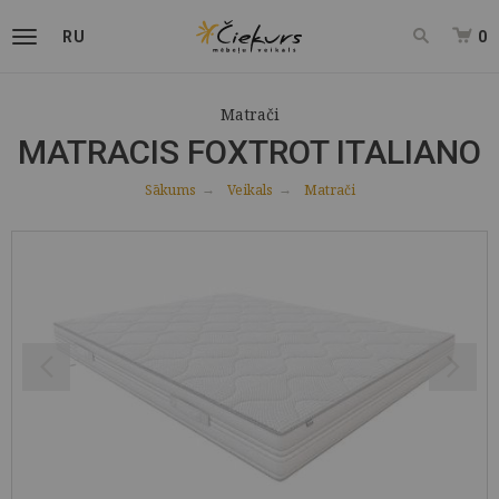
RU
0
Matrači
MATRACIS FOXTROT ITALIANO
Sākums
Veikals
Matrači