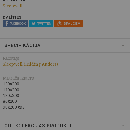
KOLEKCIJA
Sleepwell
DALĪTIES
FACEBOOK
TWITTER
DRAUGIEM
SPECIFIKĀCIJA
Ražotājs
Sleepwell (Hilding Anders)
Matrača izmērs
120x200
140x200
180x200
80x200
90x200 cm
CITI KOLEKCIJAS PRODUKTI