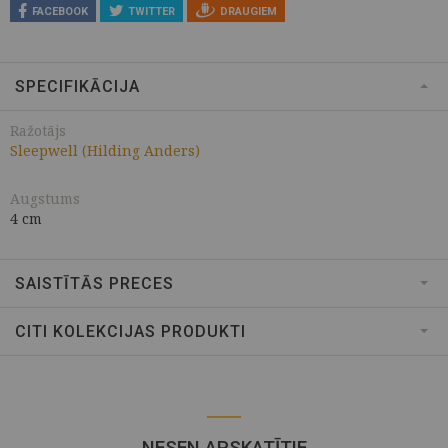
FACEBOOK
TWITTER
DRAUGIEM
SPECIFIKĀCIJA
Ražotājs
Sleepwell (Hilding Anders)
Augstums
4 cm
SAISTĪTĀS PRECES
CITI KOLEKCIJAS PRODUKTI