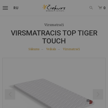
RU
0
Virsmatrači
VIRSMATRACIS TOP TIGER
TOUCH
Sākums
Veikals
Virsmatrači