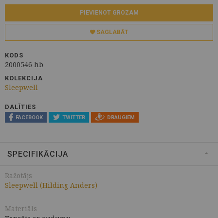
PIEVIENOT GROZAM
SAGLABĀT
KODS
2000546 hb
KOLEKCIJA
Sleepwell
DALĪTIES
FACEBOOK
TWITTER
DRAUGIEM
SPECIFIKĀCIJA
Ražotājs
Sleepwell (Hilding Anders)
Materiāls