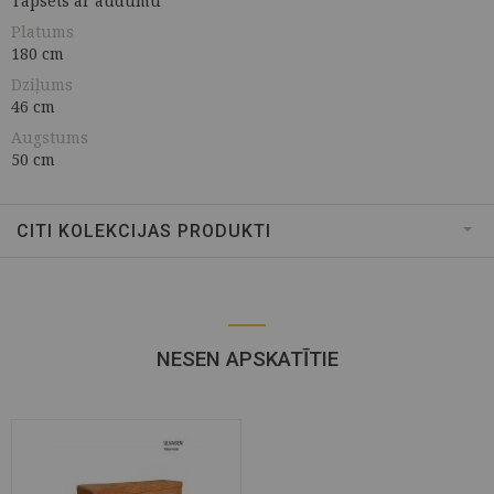
Tapsēts ar audumu
Platums
180 cm
Dziļums
46 cm
Augstums
50 cm
CITI KOLEKCIJAS PRODUKTI
NESEN APSKATĪTIE