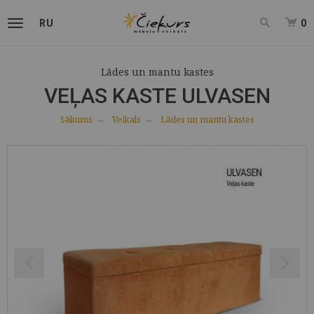
RU
0
Lādes un mantu kastes
VEĻAS KASTE ULVASEN
Sākums
Veikals
Lādes un mantu kastes