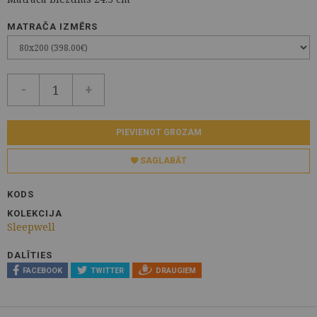
MATRAČA IZMĒRS
-
+
PIEVIENOT GROZAM
SAGLABĀT
KODS
KOLEKCIJA
Sleepwell
DALĪTIES
FACEBOOK
TWITTER
DRAUGIEM