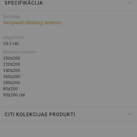
SPECIFIKĀCIJA
Ražotājs
Sleepwell (Hilding Anders)
Augstums
24.5 cm
Matrača izmērs
100x200
120x200
140x200
160x200
180x200
80x200
90x200 cm
CITI KOLEKCIJAS PRODUKTI