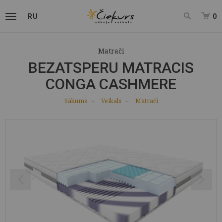
RU
0
Matrači
BEZATSPERU MATRACIS
CONGA CASHMERE
Sākums
Veikals
Matrači