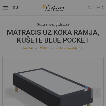
RU
0
Gultas vienguļamās
MATRACIS UZ KOKA RĀMJA,
KUŠETE BLUE POCKET
Sākums
Veikals
Gultas vienguļamās