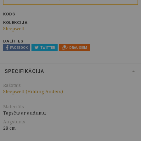
KODS
KOLEKCIJA
Sleepwell
DALĪTIES
FACEBOOK
TWITTER
DRAUGIEM
SPECIFIKĀCIJA
Ražotājs
Sleepwell (Hilding Anders)
Materiāls
Tapsēts ar audumu
Augstums
28 cm