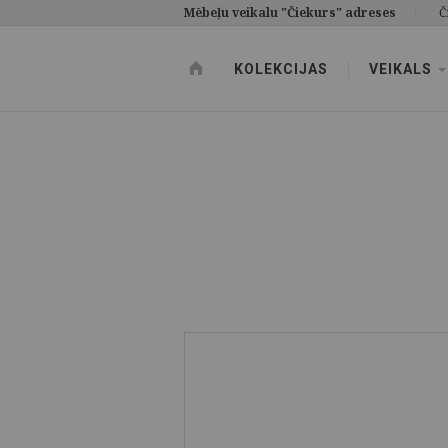
Mēbeļu veikalu "Čiekurs" adreses
Č
KOLEKCIJAS
VEIKALS