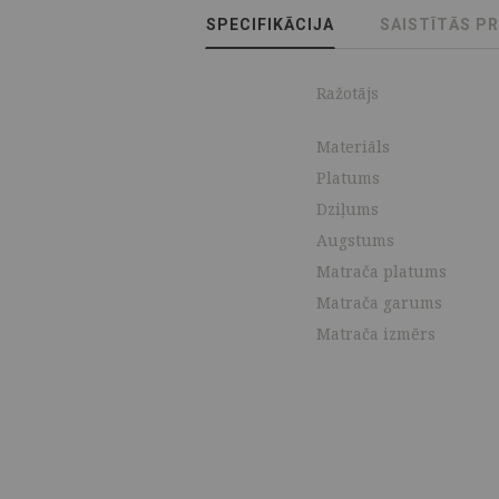
SPECIFIKĀCIJA
SAISTĪTĀS P
Ražotājs
Materiāls
Platums
Dziļums
Augstums
Matrača platums
Matrača garums
Matrača izmērs