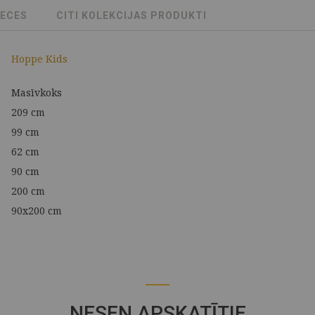
RECES
CITI KOLEKCIJAS PRODUKTI
Hoppe Kids
Masīvkoks
209 cm
99 cm
62 cm
90 cm
200 cm
90x200 cm
NESEN APSKATĪTIE