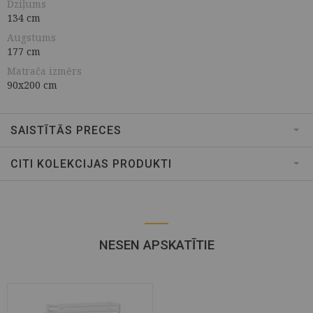
Dziļums
134 cm
Augstums
177 cm
Matrača izmērs
90x200 cm
SAISTĪTĀS PRECES
CITI KOLEKCIJAS PRODUKTI
NESEN APSKATĪTIE