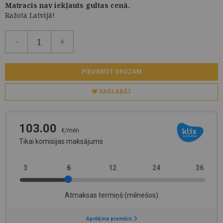
Matracis nav iekļauts gultas cenā.
Ražota Latvijā!
-
+
PIEVIENOT GROZAM
SAGLABĀT