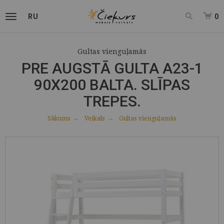
RU
0
Gultas vienguļamās
PRE AUGSTĀ GULTA A23-1
90X200 BALTA. SLĪPAS
TREPES.
Sākums
Veikals
Gultas vienguļamās