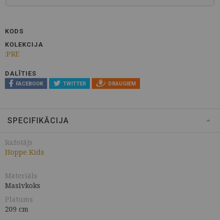
KODS
KOLEKCIJA
:PRE
DALĪTIES
FACEBOOK
TWITTER
DRAUGIEM
SPECIFIKĀCIJA
Ražotājs
Hoppe Kids
Materiāls
Masīvkoks
Platums
209 cm