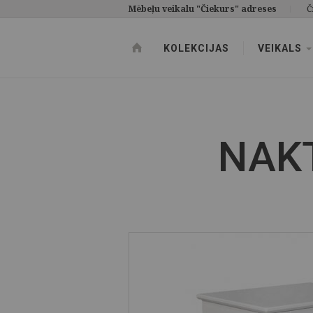
Mēbeļu veikalu "Čiekurs" adreses
Č
KOLEKCIJAS
VEIKALS
NAKT