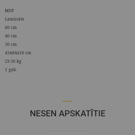
MDF
Lamināts
60 cm
40 cm
50 cm
45x84x16 cm
23.50 kg
1 gab.
NESEN APSKATĪTIE