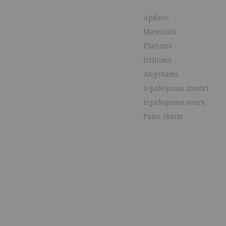
Apdare
Materiāls
Platums
Dziļums
Augstums
Iepakojuma izmēri
Iepakojuma svars
Paku skaits