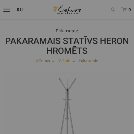
RU
0
Pakaramie
PAKARAMAIS STATĪVS HERON
HROMĒTS
Sākums
Veikals
Pakaramie