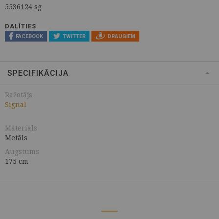
5536124 sg
DALĪTIES
FACEBOOK
TWITTER
DRAUGIEM
SPECIFIKĀCIJA
Ražotājs
Signal
Materiāls
Metāls
Augstums
175 cm