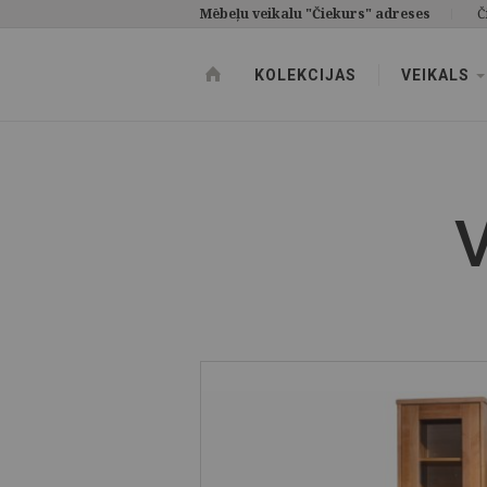
Mēbeļu veikalu "Čiekurs" adreses
Č
KOLEKCIJAS
VEIKALS