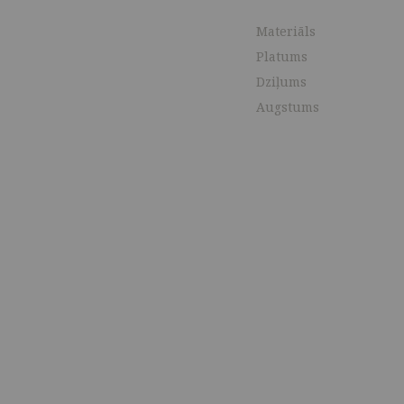
Materiāls
Platums
Dziļums
Augstums