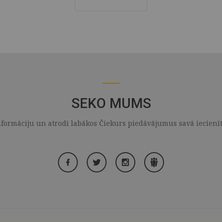
SEKO MUMS
formāciju un atrodi labākos Čiekurs piedāvājumus savā iecienītaj