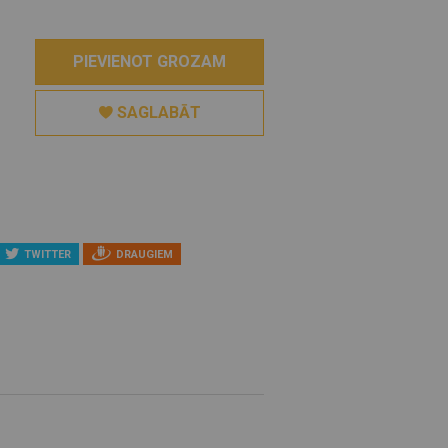
PIEVIENOT GROZAM
SAGLABĀT
TWITTER
DRAUGIEM