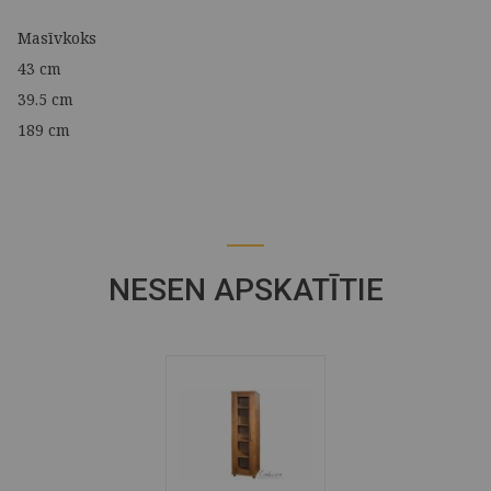
Masīvkoks
43 cm
39.5 cm
189 cm
NESEN APSKATĪTIE