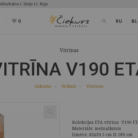
iekurkalna 1. līnija 11, Rīga
0
RU
BL
Vitrīnas
VITRĪNA V190 ET
Sākums
Veikals
Vitrīnas
Kolekcijas ETA vitrīna V190 E
Materiāls: melnalksnis
Izmērs: 43x39.5 cm H 189 cm