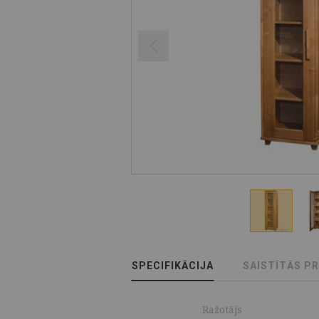
SPECIFIKĀCIJA
SAISTĪTĀS P
Ražotājs