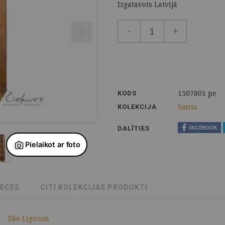
Izgatavots Latvijā
-
+
1507801 pe
KODS
Santa
KOLEKCIJA
DALĪTIES
FACEBOOK
RECES
CITI KOLEKCIJAS PRODUKTI
Eko Lignum