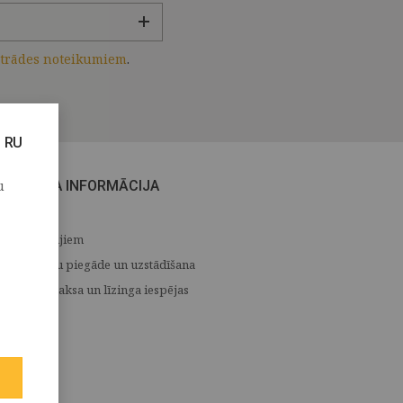
strādes noteikumiem
.
RU
u
CITA INFORMĀCIJA
Medijiem
Preču piegāde un uzstādīšana
Apmaksa un līzinga iespējas