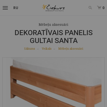
RU
0
Mēbeļu aksesuāri
DEKORATĪVAIS PANELIS
GULTAI SANTA
Sākums
Veikals
Mēbeļu aksesuāri