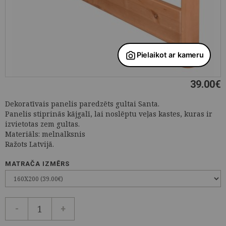
39.00
€
Dekoratīvais panelis paredzēts gultai Santa.
Panelis stiprinās kājgalī, lai noslēptu veļas kastes, kuras ir
izvietotas zem gultas.
Materiāls: melnalksnis
Ražots Latvijā.
MATRAČA IZMĒRS
-
+