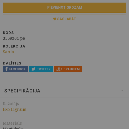
PIEVIENOT GROZAM
SAGLABĀT
KODS
3559301 pe
KOLEKCIJA
Santa
DALĪTIES
FACEBOOK
TWITTER
DRAUGIEM
SPECIFIKĀCIJA
Ražotājs
Eko Lignum
Materiāls
Masīvkoks