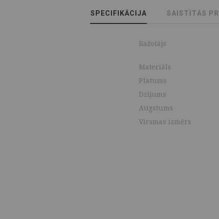
SPECIFIKĀCIJA
SAISTĪTĀS P
Ražotājs
Materiāls
Platums
Dziļums
Augstums
Virsmas izmērs