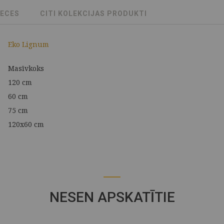
RECES
CITI KOLEKCIJAS PRODUKTI
Eko Lignum
Masīvkoks
120 cm
60 cm
75 cm
120x60 cm
NESEN APSKATĪTIE