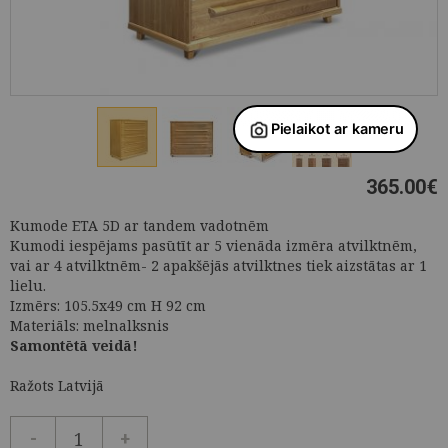
365.00
€
Kumode ETA 5D ar tandem vadotnēm
Kumodi iespējams pasūtīt ar 5 vienāda izmēra atvilktnēm,
vai ar 4 atvilktnēm- 2 apakšējās atvilktnes tiek aizstātas ar 1
lielu.
Izmērs: 105.5x49 cm H 92 cm
Materiāls: melnalksnis
Samontētā veidā!
Ražots Latvijā
-
+