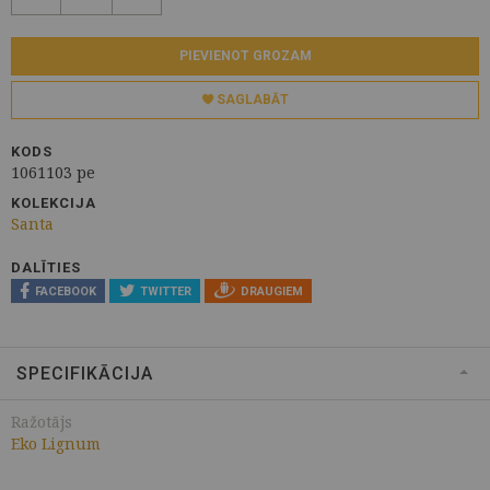
PIEVIENOT GROZAM
SAGLABĀT
KODS
1061103 pe
KOLEKCIJA
Santa
DALĪTIES
FACEBOOK
TWITTER
DRAUGIEM
SPECIFIKĀCIJA
Ražotājs
Eko Lignum