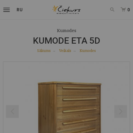
RU
0
Kumodes
KUMODE ETA 5D
Sākums
Veikals
Kumodes