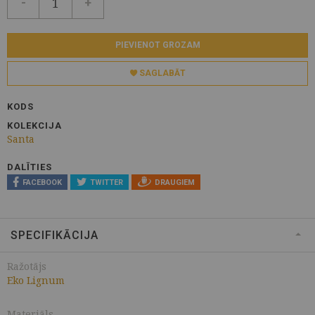
-
+
PIEVIENOT GROZAM
SAGLABĀT
KODS
KOLEKCIJA
Santa
DALĪTIES
FACEBOOK
TWITTER
DRAUGIEM
SPECIFIKĀCIJA
Ražotājs
Eko Lignum
Materiāls