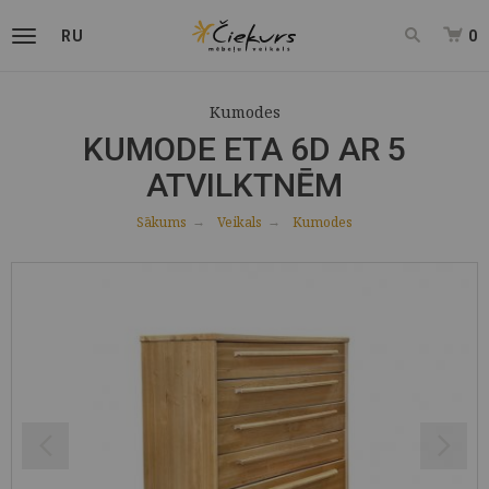
RU
0
Kumodes
KUMODE ETA 6D AR 5
ATVILKTNĒM
Sākums
Veikals
Kumodes