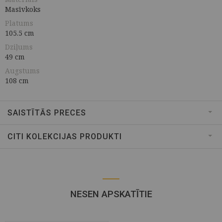
Masīvkoks
Platums
105.5 cm
Dziļums
49 cm
Augstums
108 cm
SAISTĪTĀS PRECES
CITI KOLEKCIJAS PRODUKTI
NESEN APSKATĪTIE