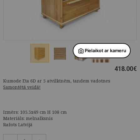
418.00
€
Kumode Eta 6D ar 5 atvilktnēm, tandem vadotnes
Samontētā veidā!
Izmērs: 105.5x49 cm H 108 cm
Materiāls: melnalksnis
Ražots Latvijā