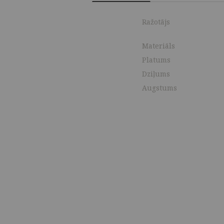
Ražotājs
Materiāls
Platums
Dziļums
Augstums