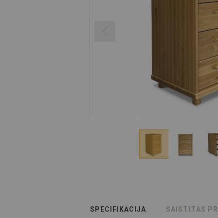
SPECIFIKĀCIJA
SAISTĪTĀS P