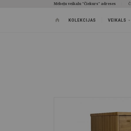
Mēbeļu veikalu "Čiekurs" adreses
Č
KOLEKCIJAS
VEIKALS