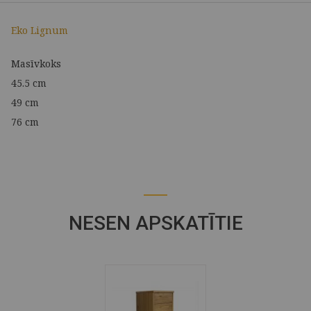
Eko Lignum
Masīvkoks
45.5 cm
49 cm
76 cm
NESEN APSKATĪTIE