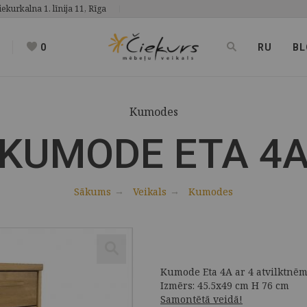
iekurkalna 1. līnija 11, Rīga
0
RU
BL
Kumodes
KUMODE ETA 4
Sākums
Veikals
Kumodes
Kumode Eta 4A ar 4 atvilktnē
Izmērs: 45.5x49 cm H 76 cm
Samontētā veidā!