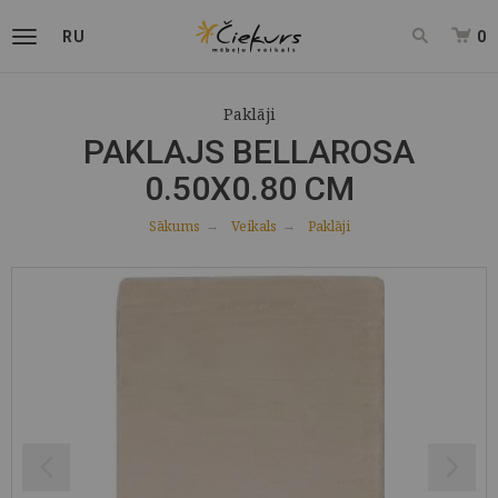
RU
0
Paklāji
PAKLAJS BELLAROSA
0.50X0.80 CM
Sākums
Veikals
Paklāji