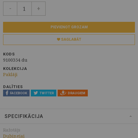
-
+
PIEVIENOT GROZAM
SAGLABĀT
KODS
9100354 du
KOLEKCIJA
Paklāji
DALĪTIES
FACEBOOK
TWITTER
DRAUGIEM
SPECIFIKĀCIJA
Ražotājs
Dubingiai