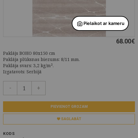
68.00
€
Paklājs BOHO 80x150 cm
Paklāja plūksnas biezums: 8/11 mm.
Paklāja svars: 3,2 kg/m².
Izgatavots: Serbijā
-
+
PIEVIENOT GROZAM
SAGLABĀT
KODS