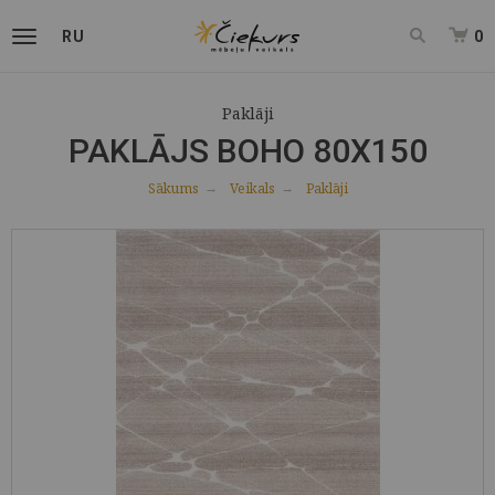
RU
0
Paklāji
PAKLĀJS BOHO 80X150
Sākums
Veikals
Paklāji